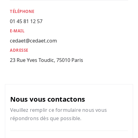
TÉLÉPHONE
01 45 81 12 57
E-MAIL
cedaet@cedaet.com
ADRESSE
23 Rue Yves Toudic, 75010 Paris
Nous vous contactons
Veuillez remplir ce formulaire nous vous
répondrons dès que possible.